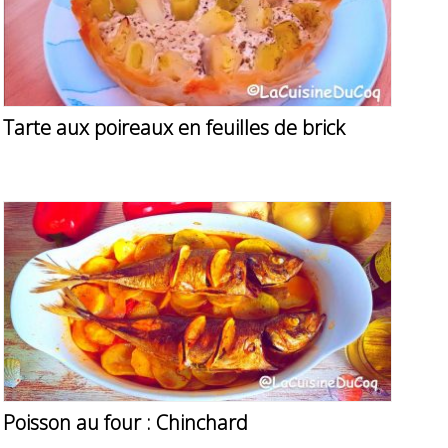
Tarte aux poireaux en feuilles de brick
Poisson au four : Chinchard