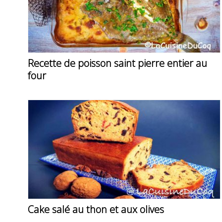
Recette de poisson saint pierre entier au
four
Cake salé au thon et aux olives