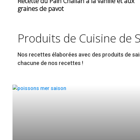
Recette du Pain Challah à la vanille et aux
graines de pavot
Produits de Cuisine de 
Nos recettes élaborées avec des produits de sai
chacune de nos recettes !