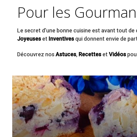
Pour les Gourman
Le secret d’une bonne cuisine est avant tout de ch
Joyeuses
et
Inventives
qui donnent envie de part
Découvrez nos
Astuces
,
Recettes
et
Vidéos
pour