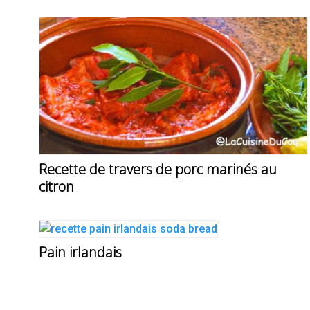
Recette de travers de porc marinés au
citron
Pain irlandais