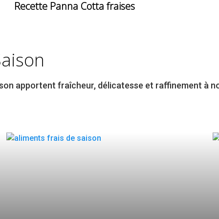
Recette Panna Cotta fraises
Saison
son apportent fraîcheur, délicatesse et raffinement à n