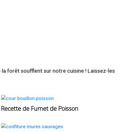
a forêt soufflent sur notre cuisine ! Laissez-les
Recette de Fumet de Poisson